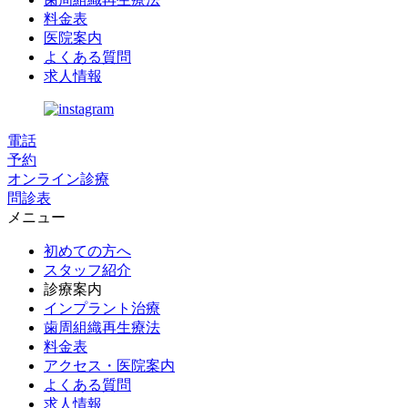
料金表
医院案内
よくある質問
求人情報
電話
予約
オンライン診療
問診表
メニュー
初めての方へ
スタッフ紹介
診療案内
インプラント治療
歯周組織再生療法
料金表
アクセス・医院案内
よくある質問
求人情報