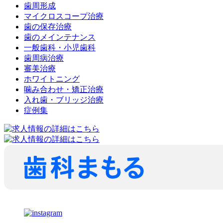
歯周形成
マイクロスコープ治療
歯の保存治療
歯のメインテナンス
一般歯科・小児歯科
歯周病治療
審美治療
ホワイトニング
噛み合わせ・矯正治療
入れ歯・ブリッジ治療
症例集