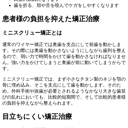
歯を折る、頬や舌を咬んでケガをしやすくなります
患者様の負担を抑えた矯正治療
ミニスクリュー矯正とは
通常のワイヤー矯正では奥歯を支点にして前歯を動かしま
す。その際には奥歯を動かさないようにしながら歯列を整え
るので、弱い力で時間をかけて歯を動かさなければなりませ
ん。強い力をかけてしまうと奥歯が前に動いてしまうからで
す。
ミニスクリュー矯正では、まず小さなチタン製のネジを顎の
骨に埋め込み、そこを支点にして歯を動かします。そのた
め、外科手術や抜歯が必要とされるようなかなり大きな歯並
びの乱れにおいても、比較的短期間で、そして比較的患者様
の負担を抑えながら整えられます。
目立ちにくい矯正治療