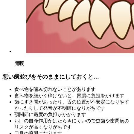
開咬
悪い歯並びをそのままにしておくと…
食べ物を噛み切れないことがあります
食べ物を細かく砕けないと、胃腸に負担をかけます
歯にすき間があったり、舌の位置が不安定になりやす
かったりして発音が不明瞭になりがちです
顎関節に過度の負担がかかります
お口の自浄作用がはたらきにくいので虫歯や歯周病の
リスクが高くなりがちです
口臭の原因になります