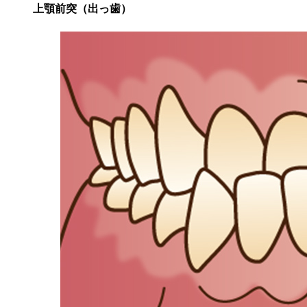
上顎前突（出っ歯）