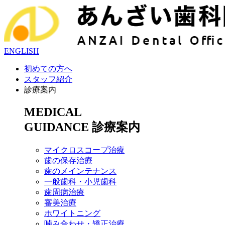
ENGLISH
初めての方へ
スタッフ紹介
診療案内
MEDICAL
GUIDANCE
診療案内
マイクロスコープ治療
歯の保存治療
歯のメインテナンス
一般歯科・小児歯科
歯周病治療
審美治療
ホワイトニング
噛み合わせ・矯正治療