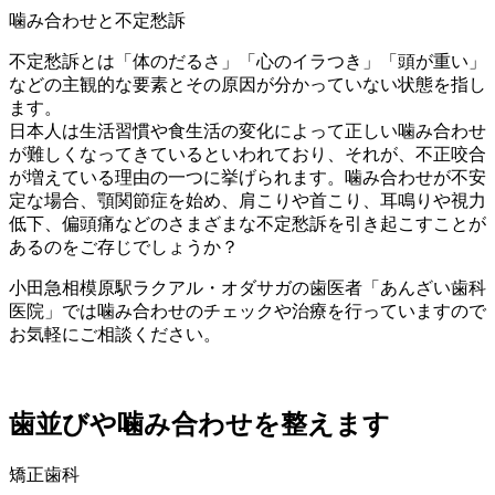
噛み合わせと不定愁訴
不定愁訴とは「体のだるさ」「心のイラつき」「頭が重い」
などの主観的な要素とその原因が分かっていない状態を指し
ます。
日本人は生活習慣や食生活の変化によって正しい噛み合わせ
が難しくなってきているといわれており、それが、不正咬合
が増えている理由の一つに挙げられます。噛み合わせが不安
定な場合、顎関節症を始め、肩こりや首こり、耳鳴りや視力
低下、偏頭痛などのさまざまな不定愁訴を引き起こすことが
あるのをご存じでしょうか？
小田急相模原駅ラクアル・オダサガの歯医者「あんざい歯科
医院」では噛み合わせのチェックや治療を行っていますので
お気軽にご相談ください。
歯並びや噛み合わせを整えます
矯正歯科