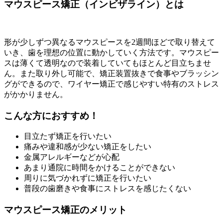
マウスピース矯正（インビザライン）とは
形が少しずつ異なるマウスピースを2週間ほどで取り替えて
いき、歯を理想の位置に動かしていく方法です。マウスピー
スは薄くて透明なので装着していてもほとんど目立ちませ
ん。また取り外し可能で、矯正装置抜きで食事やブラッシン
グができるので、ワイヤー矯正で感じやすい特有のストレス
がかかりません。
こんな方におすすめ！
目立たず矯正を行いたい
痛みや違和感が少ない矯正をしたい
金属アレルギーなどが心配
あまり通院に時間をかけることができない
周りに気づかれずに矯正を行いたい
普段の歯磨きや食事にストレスを感じたくない
マウスピース矯正のメリット