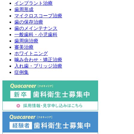
インプラント治療
歯周形成
マイクロスコープ治療
歯の保存治療
歯のメインテナンス
一般歯科・小児歯科
歯周病治療
審美治療
ホワイトニング
噛み合わせ・矯正治療
入れ歯・ブリッジ治療
症例集