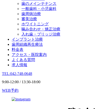
歯のメインテナンス
一般歯科・小児歯科
歯周病治療
審美治療
ホワイトニング
噛み合わせ・矯正治療
入れ歯・ブリッジ治療
インプラント治療
歯周組織再生療法
料金表
アクセス・医院案内
よくある質問
求人情報
TEL:042-748-0648
9:00-12:00 / 13:30-18:00
WEB予約