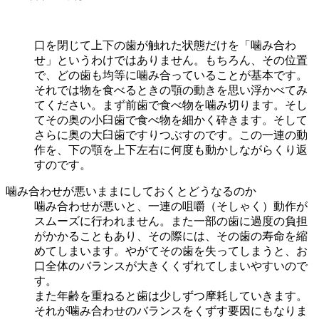
口を閉じて上下の歯が触れた状態だけを「噛み合わ
せ」というわけではありません。もちろん、その位置
で、どの歯も均等に噛み合っていることが基本です。
それでは物を食べるときの顎の動きを思い浮かべてみ
てください。まず前歯で食べ物を噛み切ります。そし
てその奥の小臼歯で食べ物を細かく砕きます。そして
さらに奥の大臼歯ですりつぶすのです。この一連の動
作を、下の顎を上下左右に何度も動かしながらくり返
すのです。
噛み合わせが悪いままにしておくとどうなるのか
噛み合わせが悪いと、一連の咀嚼（そしゃく）動作が
スムーズに行われません。また一部の歯に過度の負担
がかかることもあり、その際には、その歯の寿命を縮
めてしまいます。やがてその歯を失ってしまうと、お
口全体のバランスが大きくくずれてしまいやすいので
す。
また年齢を重ねると歯は少しずつ摩耗していきます。
それが噛み合わせのバランスをくずす要因にもなりま