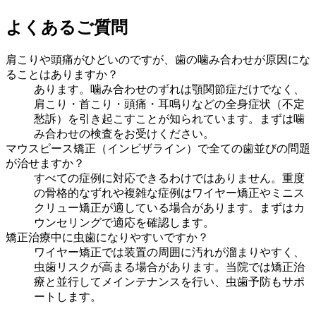
よくあるご質問
肩こりや頭痛がひどいのですが、歯の噛み合わせが原因にな
ることはありますか？
あります。噛み合わせのずれは顎関節症だけでなく、
肩こり・首こり・頭痛・耳鳴りなどの全身症状（不定
愁訴）を引き起こすことが知られています。まずは噛
み合わせの検査をお受けください。
マウスピース矯正（インビザライン）で全ての歯並びの問題
が治せますか？
すべての症例に対応できるわけではありません。重度
の骨格的なずれや複雑な症例はワイヤー矯正やミニス
クリュー矯正が適している場合があります。まずはカ
ウンセリングで適応を確認します。
矯正治療中に虫歯になりやすいですか？
ワイヤー矯正では装置の周囲に汚れが溜まりやすく、
虫歯リスクが高まる場合があります。当院では矯正治
療と並行してメインテナンスを行い、虫歯予防もサポ
ートします。