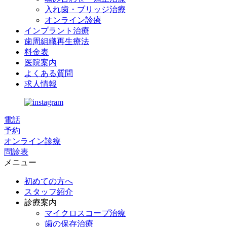
入れ歯・ブリッジ治療
オンライン診療
インプラント治療
歯周組織再生療法
料金表
医院案内
よくある質問
求人情報
電話
予約
オンライン診療
問診表
メニュー
初めての方へ
スタッフ紹介
診療案内
マイクロスコープ治療
歯の保存治療