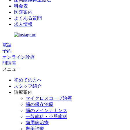
料金表
医院案内
よくある質問
求人情報
電話
予約
オンライン診療
問診表
メニュー
初めての方へ
スタッフ紹介
診療案内
マイクロスコープ治療
歯の保存治療
歯のメインテナンス
一般歯科・小児歯科
歯周病治療
審美治療