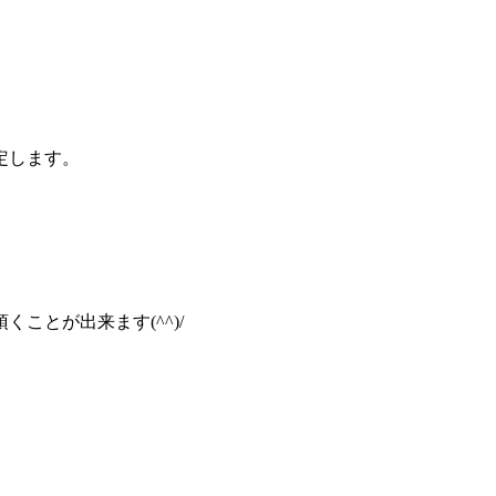
定します。
とが出来ます(^^)/