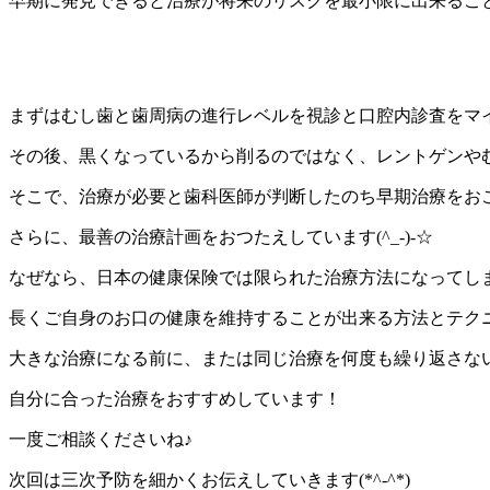
早期に発見できると治療が将来のリスクを最小限に出来るこ
まずはむし歯と歯周病の進行レベルを視診と口腔内診査をマ
その後、黒くなっているから削るのではなく、レントゲンや
そこで、治療が必要と歯科医師が判断したのち早期治療をお
さらに、最善の治療計画をおつたえしています(^_-)-☆
なぜなら、日本の健康保険では限られた治療方法になってし
長くご自身のお口の健康を維持することが出来る方法とテクニ
大きな治療になる前に、または同じ治療を何度も繰り返さな
自分に合った治療をおすすめしています！
一度ご相談くださいね♪
次回は三次予防を細かくお伝えしていきます(*^-^*)