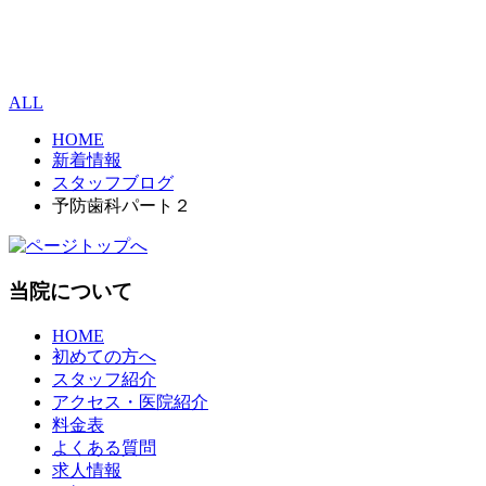
ALL
HOME
新着情報
スタッフブログ
予防歯科パート２
当院について
HOME
初めての方へ
スタッフ紹介
アクセス・医院紹介
料金表
よくある質問
求人情報