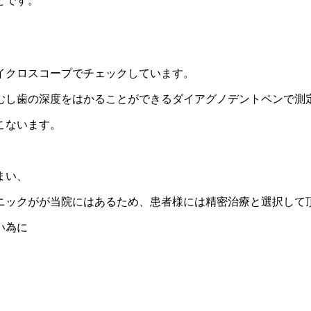
とです。
イクロスコープでチェックしています。
むし歯の深度をはかることができるダイアグノデントペンで測
こないます。
まい、
ックがが当院にはあるため、患者様には精密治療と選択して頂くこ
い為に