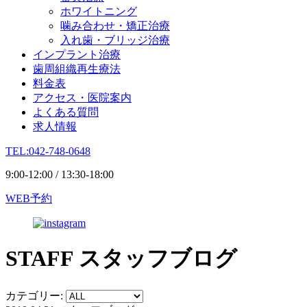
ホワイトニング
噛み合わせ・矯正治療
入れ歯・ブリッジ治療
インプラント治療
歯周組織再生療法
料金表
アクセス・医院案内
よくある質問
求人情報
TEL:042-748-0648
9:00-12:00 / 13:30-18:00
WEB予約
STAFF
スタッフブログ
カテゴリー: