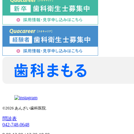
©2026 あんざい歯科医院.
問診表
042-748-0648