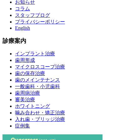
お知らせ
コラム
スタッフブログ
プライバシーポリシー
English
診療案内
インプラント治療
歯周形成
マイクロスコープ治療
歯の保存治療
歯のメインテナンス
一般歯科・小児歯科
歯周病治療
審美治療
ホワイトニング
噛み合わせ・矯正治療
入れ歯・ブリッジ治療
症例集