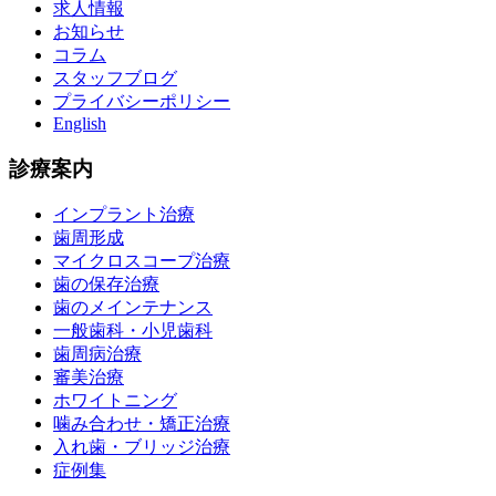
求人情報
お知らせ
コラム
スタッフブログ
プライバシーポリシー
English
診療案内
インプラント治療
歯周形成
マイクロスコープ治療
歯の保存治療
歯のメインテナンス
一般歯科・小児歯科
歯周病治療
審美治療
ホワイトニング
噛み合わせ・矯正治療
入れ歯・ブリッジ治療
症例集