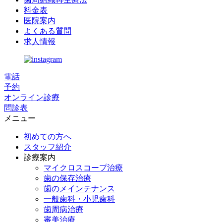
料金表
医院案内
よくある質問
求人情報
電話
予約
オンライン診療
問診表
メニュー
初めての方へ
スタッフ紹介
診療案内
マイクロスコープ治療
歯の保存治療
歯のメインテナンス
一般歯科・小児歯科
歯周病治療
審美治療