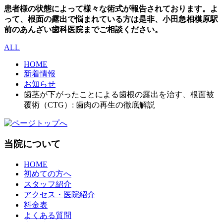
患者様の状態によって様々な術式が報告されております。よ
って、根面の露出で悩まれている方は是非、小田急相模原駅
前のあんざい歯科医院までご相談ください。
ALL
HOME
新着情報
お知らせ
歯茎が下がったことによる歯根の露出を治す、根面被
覆術（CTG）: 歯肉の再生の徹底解説
当院について
HOME
初めての方へ
スタッフ紹介
アクセス・医院紹介
料金表
よくある質問