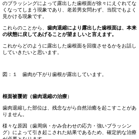
のブラッシングによって露出した歯根面が徐々にえぐれてな
くなってしまう現象であり、老若男女問わず、当院でもよく
見かける現象です。
これらのことから、
歯肉退縮により露出した歯根面は、本来
の状態に戻してあげることが望ましいと言えます。
これからどのように露出した歯根面を回復させるかをお話し
していきたいと思います。
図：１ 歯肉が下がり歯根が露出しています。
根面被覆術（歯肉退縮の治療
）
歯肉退縮した部位は、残念ながら自然治癒を起こすことがあ
りません。
様々な原因（歯周病・かみ合わせの応力・強いブラッシン
グ）によって引き起こされた結果であるため、確定的な治療
が必要となります。