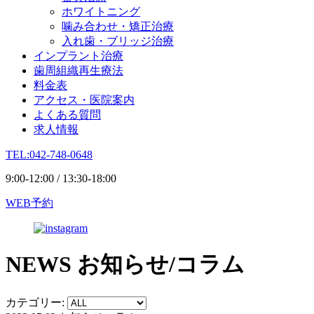
ホワイトニング
噛み合わせ・矯正治療
入れ歯・ブリッジ治療
インプラント治療
歯周組織再生療法
料金表
アクセス・医院案内
よくある質問
求人情報
TEL:042-748-0648
9:00-12:00 / 13:30-18:00
WEB予約
NEWS
お知らせ/コラム
カテゴリー: