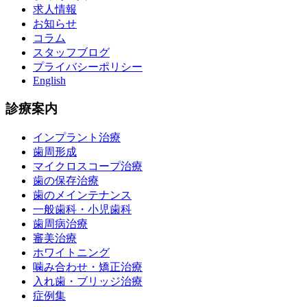
求人情報
お知らせ
コラム
スタッフブログ
プライバシーポリシー
English
診療案内
インプラント治療
歯周形成
マイクロスコープ治療
歯の保存治療
歯のメインテナンス
一般歯科・小児歯科
歯周病治療
審美治療
ホワイトニング
噛み合わせ・矯正治療
入れ歯・ブリッジ治療
症例集