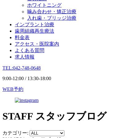
ホワイトニング
噛み合わせ・矯正治療
入れ歯・ブリッジ治療
インプラント治療
歯周組織再生療法
料金表
アクセス・医院案内
よくある質問
求人情報
TEL:042-748-0648
9:00-12:00 / 13:30-18:00
WEB予約
STAFF
スタッフブログ
カテゴリー: