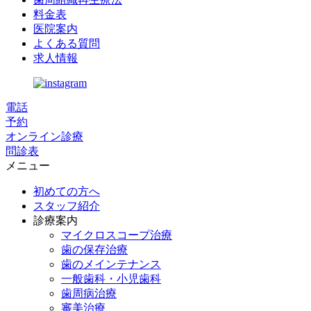
料金表
医院案内
よくある質問
求人情報
電話
予約
オンライン診療
問診表
メニュー
初めての方へ
スタッフ紹介
診療案内
マイクロスコープ治療
歯の保存治療
歯のメインテナンス
一般歯科・小児歯科
歯周病治療
審美治療