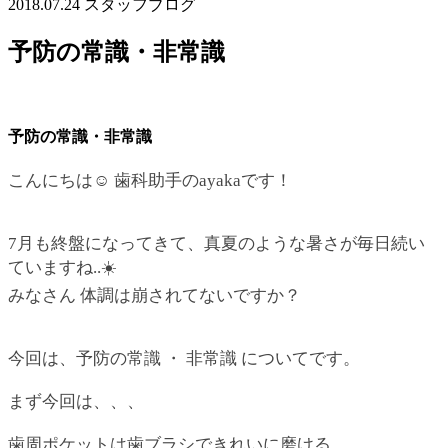
2018.07.24
スタッフブログ
予防の常識・非常識
予防の常識・非常識
こんにちは☺︎ 歯科助手のayakaです！
7月も終盤になってきて、真夏のような暑さが毎日続い
ていますね..☀️
みなさん 体調は崩されてないですか？
今回は、予防の常識 ・ 非常識 についてです。
まず今回は、、、
歯周ポケットは歯ブラシできれいに磨ける