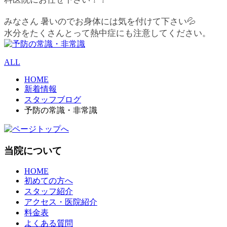
みなさん 暑いのでお身体には気を付けて下さい💦
水分をたくさんとって熱中症にも注意してください。
ALL
HOME
新着情報
スタッフブログ
予防の常識・非常識
当院について
HOME
初めての方へ
スタッフ紹介
アクセス・医院紹介
料金表
よくある質問