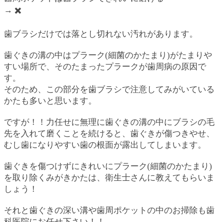
→ ✖️
歯ブラシだけでは落とし切れない汚れがあります。
歯ぐきの溝の中はプラーク(細菌のかたまり)がたまりや
すい場所で、そのたまったプラークが歯周病の原因で
す。
そのため、この部分を歯ブラシで注意してみがいている
かたも多いと思います。
ですが！！力任せに無理に歯ぐきの溝の中にブラシの毛
先を入れて磨くことを続けると、歯ぐきが傷つきやせ、
むし歯になりやすい歯の根面が露出してしまいます。
歯ぐきを傷つけずにきれいにプラーク(細菌のかたまり)
を取り除くみがきかたは、衛生士さんに教えてもらいま
しょう！
それと歯ぐきの深い溝や歯周ポケットの中のお掃除も歯
科医院にお任せ下さい！！