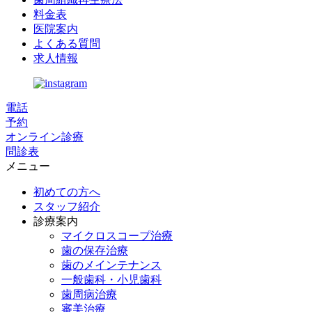
料金表
医院案内
よくある質問
求人情報
電話
予約
オンライン診療
問診表
メニュー
初めての方へ
スタッフ紹介
診療案内
マイクロスコープ治療
歯の保存治療
歯のメインテナンス
一般歯科・小児歯科
歯周病治療
審美治療