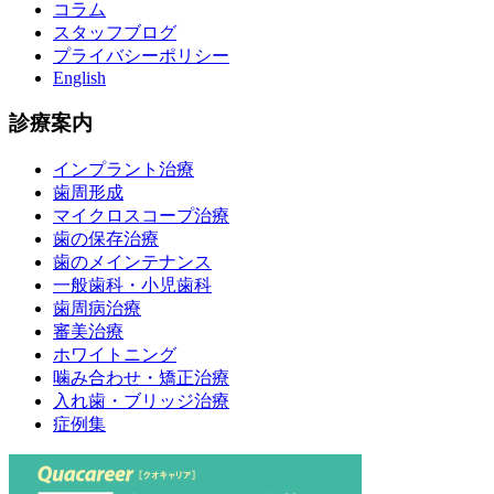
コラム
スタッフブログ
プライバシーポリシー
English
診療案内
インプラント治療
歯周形成
マイクロスコープ治療
歯の保存治療
歯のメインテナンス
一般歯科・小児歯科
歯周病治療
審美治療
ホワイトニング
噛み合わせ・矯正治療
入れ歯・ブリッジ治療
症例集