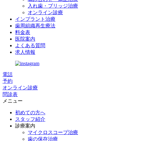
入れ歯・ブリッジ治療
オンライン診療
インプラント治療
歯周組織再生療法
料金表
医院案内
よくある質問
求人情報
電話
予約
オンライン診療
問診表
メニュー
初めての方へ
スタッフ紹介
診療案内
マイクロスコープ治療
歯の保存治療