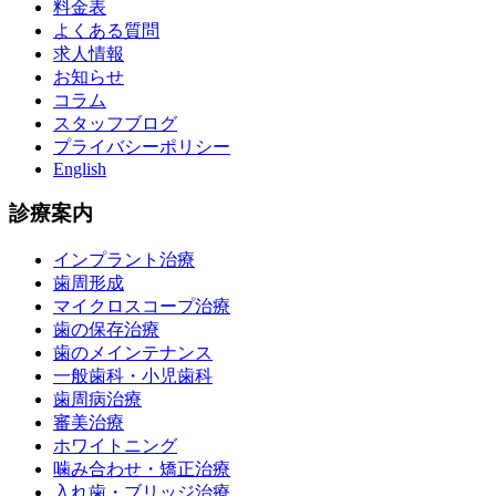
料金表
よくある質問
求人情報
お知らせ
コラム
スタッフブログ
プライバシーポリシー
English
診療案内
インプラント治療
歯周形成
マイクロスコープ治療
歯の保存治療
歯のメインテナンス
一般歯科・小児歯科
歯周病治療
審美治療
ホワイトニング
噛み合わせ・矯正治療
入れ歯・ブリッジ治療