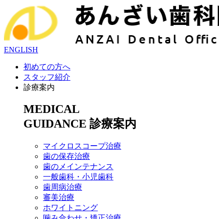
ENGLISH
初めての方へ
スタッフ紹介
診療案内
MEDICAL
GUIDANCE
診療案内
マイクロスコープ治療
歯の保存治療
歯のメインテナンス
一般歯科・小児歯科
歯周病治療
審美治療
ホワイトニング
噛み合わせ・矯正治療