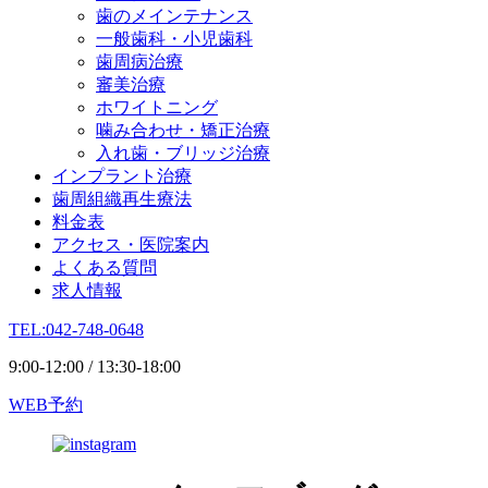
歯のメインテナンス
一般歯科・小児歯科
歯周病治療
審美治療
ホワイトニング
噛み合わせ・矯正治療
入れ歯・ブリッジ治療
インプラント治療
歯周組織再生療法
料金表
アクセス・医院案内
よくある質問
求人情報
TEL:042-748-0648
9:00-12:00 / 13:30-18:00
WEB予約