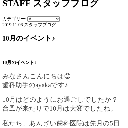
STAFF
スタッフブログ
カテゴリー:
2019.11.08
スタッフブログ
10月のイベント♪
10月のイベント♪
みなさん
こんにちは
😊
歯科助手の
ayaka
です♪
10
月はどのようにお過ごしでしたか？
台風が来たりで
10
月は大変でしたね。
私たち、あんざい歯科医院は先月の
5
日