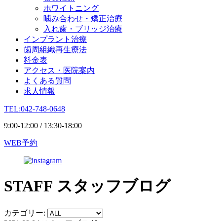
ホワイトニング
噛み合わせ・矯正治療
入れ歯・ブリッジ治療
インプラント治療
歯周組織再生療法
料金表
アクセス・医院案内
よくある質問
求人情報
TEL:042-748-0648
9:00-12:00 / 13:30-18:00
WEB予約
STAFF
スタッフブログ
カテゴリー: