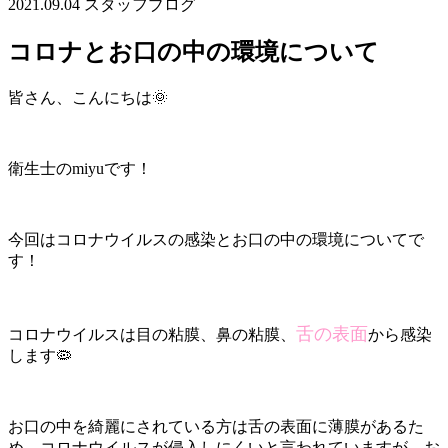
2021.09.04
スタッフブログ
コロナとお口の中の環境について
皆さん、こんにちは🌞
衛生士のmiyuです！
今回はコロナウイルスの感染とお口の中の環境についてで
す！
舌の表面
コロナウイルスは目の粘膜、鼻の粘膜、
から感染
します🦠
お口の中を綺麗にされている方は舌の表面に薄膜があるた
め、コロナウイルスが侵入しにくいと言われていますが、お