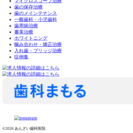
マイクロスコープ治療
歯の保存治療
歯のメインテナンス
一般歯科・小児歯科
歯周病治療
審美治療
ホワイトニング
噛み合わせ・矯正治療
入れ歯・ブリッジ治療
症例集
©2026 あんざい歯科医院.