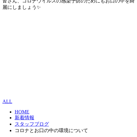
皆さん、コロナウイルスの感染予防のためにもお口の中を綺
麗にしましょう✨
ALL
HOME
新着情報
スタッフブログ
コロナとお口の中の環境について