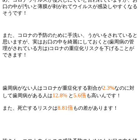
口の中が汚いと薄膜が剥がれてウイルスが感染しやすくなる
そうです！
また、コロナの予防のために手洗い、うがいをされていると
思いますが、実はお口の中を綺麗にしておくと(歯周病の管
理がされている方は)コロナの重症化リスクを下げることが
できます！
2.3%
歯周病がない人はコロナが重症化する割合が
なのに対
12.8%
5.6倍
して歯周病がある人は
と
も高いんです！
8.81倍
また、死亡するリスクは
もの差があります！