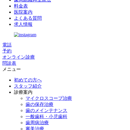
料金表
医院案内
よくある質問
求人情報
電話
予約
オンライン診療
問診表
メニュー
初めての方へ
スタッフ紹介
診療案内
マイクロスコープ治療
歯の保存治療
歯のメインテナンス
一般歯科・小児歯科
歯周病治療
審美治療