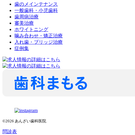
歯のメインテナンス
一般歯科・小児歯科
歯周病治療
審美治療
ホワイトニング
噛み合わせ・矯正治療
入れ歯・ブリッジ治療
症例集
©2026 あんざい歯科医院.
問診表