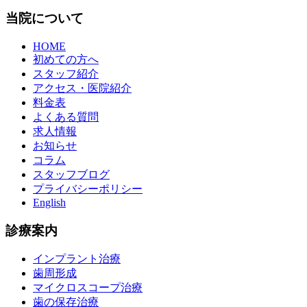
当院について
HOME
初めての方へ
スタッフ紹介
アクセス・医院紹介
料金表
よくある質問
求人情報
お知らせ
コラム
スタッフブログ
プライバシーポリシー
English
診療案内
インプラント治療
歯周形成
マイクロスコープ治療
歯の保存治療