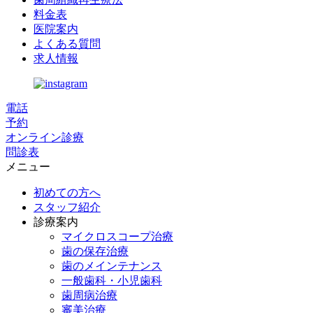
料金表
医院案内
よくある質問
求人情報
電話
予約
オンライン診療
問診表
メニュー
初めての方へ
スタッフ紹介
診療案内
マイクロスコープ治療
歯の保存治療
歯のメインテナンス
一般歯科・小児歯科
歯周病治療
審美治療