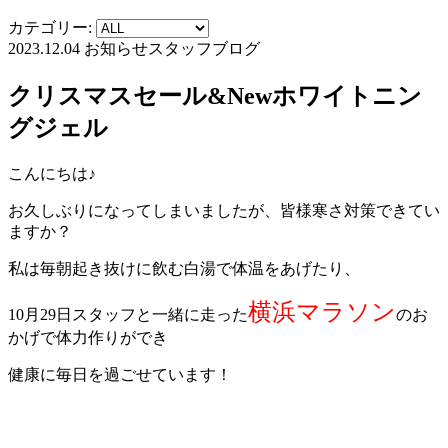
カテゴリー:
2023.12.04
お知らせ
スタッフブログ
クリスマスセール&Newホワイトニン
グジェル
こんにちは♪
お久しぶりになってしまいましたが、皆様寒さ対策できてい
ますか？
私は毎朝起き抜けに飲む白湯で体温をあげたり、
横浜マラソン
10月29日スタッフと一緒に走った
のお
かげで体力作りができ
健康に毎日を過ごせています！