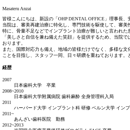
Masateru Anzai
皆様こんにちは、新設の「OHP DENTAL OFFICE」理事
当院は、審美再建治療に特化し、専門技術を駆使して、審美
特に、骨量不足などでインプラント治療が難しいと言われた
「美しさと自信を兼ね備えた笑顔」を提供するため、当院で
おります。
また、国際対応力も備え、地域の皆様だけでなく、多様な文化背
ことを目指し、スタッフ一同、日々研鑽を重ねております。
経歴
2007
日本歯科大学 卒業
2008~2010
日本歯科大学附属病院 歯科麻酔 全身管理科入局
2011
ハーバード大学 インプラント科 研修 ベルン大学 インプ
2011~
あんざい歯科医院 勤務
2012~2013