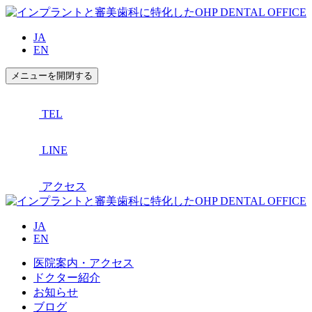
JA
EN
メニューを開閉する
TEL
LINE
アクセス
JA
EN
医院案内・アクセス
ドクター紹介
お知らせ
ブログ